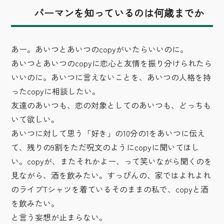
パーマンを知っているのは何歳までか
あー。あいつとあいつのcopyがいたらいいのに。
あいつとあいつのcopyに恋心と友情を振り分けられたら
いいのに。あいつに言えないことを、あいつの人格を持
ったcopyに相談したい。
友達のあいつも、恋の対象としてのあいつも、どっちも
いて欲しい。
あいつに対して思う「好き」の10分の1をあいつに伝え
て、残りの9割をただ呪文のようにcopyに聞いてほし
い。copyが、またそれかよー、って笑いながら聞くのを
見ながら、酒を飲みたい。すっぴんの、家ではよれよれ
のライブTシャツを着ているそのままの私で、copyと酒
を飲みたい。
と言う妄想が止まらない。