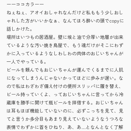
ーーココカラーー
ねぇねぇ、アオイおしゃれなんだけど私ももう少しおし
ゃれした方がいいかなぁ、なんてほろ酔いの頭でcopyに
話しかけた。
場所はいつもの居酒屋。壁に埃と油で分厚い地層が出来
ているような汚い焼き鳥屋で、もう魂だけがそこにわず
かに入っているようなしわしわの肉体のおじいちゃんが
一人でやっている。
ビールを頼んでもおじいちゃんが運んでくるまでに人肌
になってしまうんじゃないかってほどに歩みが遅い。な
ので私はわざわざ備え付けの便所スリッパに履き替え、
ビール持っていくよ、っておじいちゃんに言ってから冷
蔵庫を勝手に開けて瓶ビールを拝借する。おじいちゃん
は耳もほぼ機能していないのに、必ずこっちを見て、見
てと言うか多分目もあまり見えていないようなうつろな
表情でわずかに首をひねり、あ、あ…となんとなく了解