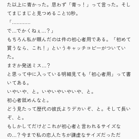
た以上に青かった。思わず「青っ！」って言った。そし
てまじまじと見つめること10秒。
「…………
で…でかくねぇ…？」
もちろん私が頼んだのは件の初心者用である。「初めて
買うなら、これ！」というキャッチコピーがついてい
た。
まさか発送ミス…？
と思って中に入っている明細見ても「初心者用」って書
いてある。
いやいや、と。いやいやいやいや、と。
初心者舐めんなと。
どう見たって歴代の彼氏よりデカいぞ、と。そして長い
ぞ、と。
もしかしてだけどこれが初心者と言われるサイズな
の…？今まで私の恋人たちが謙虚なサイズだっただ