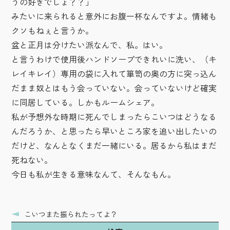
うの好きでしょ？？」
みたいに来られると意外にお腹一杯なんですよ。情緒も
クソもねぇと言うか。
盆と正月は分けたい派なんで、私。はい。
と言うわけで使用後ハンドソープできれいに洗い、（キ
レイキレイ）専用の袋に入れて箪笥の奥の方に突っ込ん
だまま奴とはもう会っていない。会っていないけど確実
に同居している。しかもルームシェア。
私が予想外な時期に死んでしまったらこいつはどうなる
んだろうか、と思ったら早いところ家を追い出したいの
だけど、なんとなくまだ一緒にいる。居るから私はまだ
死ねない。
今日も私が生きる意味なんて、そんなもん。
こいつまた振られたってよ？