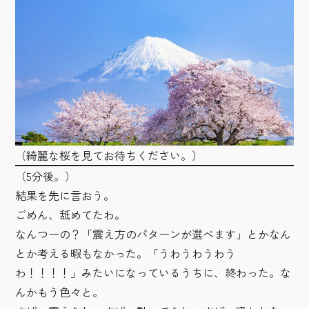
（綺麗な桜を見てお待ちください。）
（5分後。）
結果を先に言おう。
ごめん、舐めてたわ。
なんつーの？「震え方のパターンが選べます」とかなん
とか考える暇もなかった。「うわうわうわう
わ！！！！」みたいになっているうちに、終わった。な
んかもう色々と。