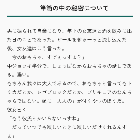
箪笥の中の秘密について
男に振られて自棄になり、年下の女友達と酒を飲みに出
た日のことであった。ビールをぎゅーっと流し込んだ
後、女友達はこう言った。
「今のおもちゃ、すげぇっすよ？」
中ジョッキ半分で、しょっぱなからおもちゃの話しであ
る。濃い。
もちろん我々は大人であるので、おもちゃと言ってもト
ミカだとか、レゴブロックだとか、プリキュアのなんち
ゃらではない。頭に「大人の」が付くやつのほうだ。
彼女曰く
「もう彼氏とかいらないっすね」
「だっていつでも欲しいときに欲しいだけくれるんす
よ」