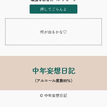
押してごらんよ
何が出るかな♡
中年妄想日記
（アルコール度数89％）
© 中年妄想日記