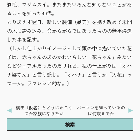
剃毛、マジムズイ。まだまだいろんな知らないことがあ
ることを知った40代。
とりあえず翌日、新しい装備（剃刀）を携え改めて未開
の地に踏み込み、命からがらではあったものの無事帰還
した事を記す。
（しかし仕上がりイメージとして頭の中に描いていた花
子は、赤ちゃんのあのかわいらしい「花ちゃん」みたい
なビジュアルだったのだけれど、私の仕上がりは「オハ
ナ婆さん」と言う感じ。「オハナ」と言うか「汚花」っ
つーか。ラフレシア的な。）
横田（仮名）とどうにかこう
パーマンを知っているの
にか家族になりたい
は何歳までか
検索