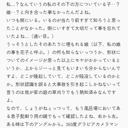
私…？なんていうの私のその下の方についている子‥？
娘‥？と向き合った事なかったんだよね。
いつも側にいる。いるのが当たり前すぎて知ろうと思っ
たことがなかった。側にいすぎて大切だって事を忘れて
いたよね…（遠い目。）
うっそうとしたそのあたりに埋もれる娘（以下、私の娘
の事を花子と呼ぶ。）の何も知らないっつうか、形状に
ついてのイメージが思った以上にモヤがかかっていると
いうか、上からジーっと見てもいまいち分からないんで
すよ、どこが隆起していて、どこが陥没しているのかと
か。形状認識を誤ると大事故を引き起こしかねないって
言うのは我が家の庭の草刈りでもう熟知済みなんです
よ。
なので、しょうがねぇっつって、もう風呂場においてあ
る息子髭剃り用の鏡でもって確認したよね、右から左。
ある時は下のアングルから。360度グラビアカメラマン